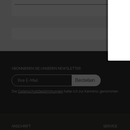
ABONNIEREN SIE UNSEREN NEWSLETTER:
Bestellen
Die
Datenschutzbestimmungen
habe ich zur Kenntnis genommen
ANSCHRIFT
SERVICE