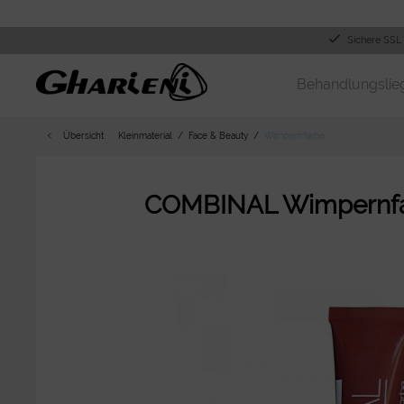
Sichere SSL
Behandlungslie
Übersicht
Kleinmaterial
Face & Beauty
Wimpernfarbe
COMBINAL Wimpernfar