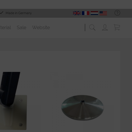
Made in Germany
terial
Sale
Website