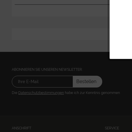
ABONNIEREN SIE UNSEREN NEWSLETTER:
Bestellen
Die
Datenschutzbestimmungen
habe ich zur Kenntnis genommen
ANSCHRIFT
SERVICE