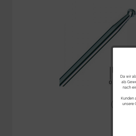
Da wir a
als Gewe
nach ei
Kunden 
Teilen
unsere 