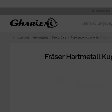
Sichere SSL
Behandlungslie
Übersicht
Kleinmaterial
Feet & Care
Rotierende Instrumente
Hartmet
Fräser Hartmetall Ku