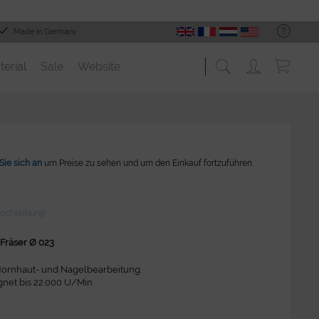
Made in Germany
terial
Sale
Website
Sie sich an
um Preise zu sehen und um den Einkauf fortzuführen.
eschreibung
Fräser Ø 023
Hornhaut- und Nagelbearbeitung.
gnet bis 22.000 U/Min