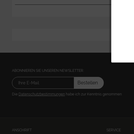
ABONNIEREN SIE UNSEREN NEWSLETTER:
Bestellen
Die
Datenschutzbestimmungen
habe ich zur Kenntnis genommen
ANSCHRIFT
SERVICE