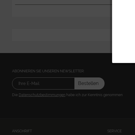
ABONNIEREN SIE UNSEREN NEWSLETTER:
Bestellen
Die
Datenschutzbestimmungen
habe ich zur Kenntnis genommen
ANSCHRIFT
SERVICE