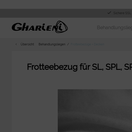
Sichere SSL
Behandlungslie
Übersicht
Behandlungsliegen
Frotteebezüge + Decken
Frotteebezug für SL, SPL, SPL