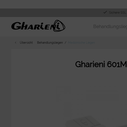
Sichere SSL
Behandlungslie
Übersicht
Behandlungsliegen
Medizinische Liegen
Gharieni 601