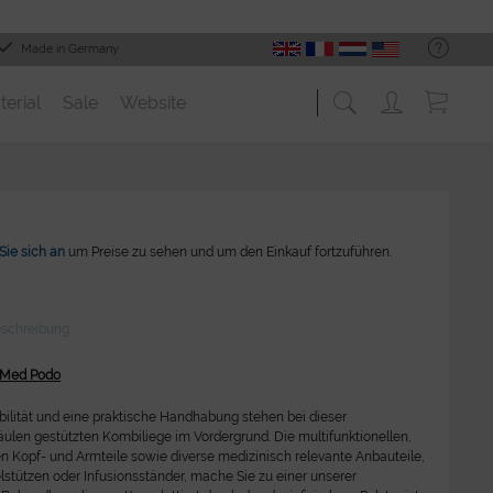
Made in Germany
terial
Sale
Website
Sie sich an
um Preise zu sehen und um den Einkauf fortzuführen.
eschreibung
1Med Podo
bilität und eine praktische Handhabung stehen bei dieser
len gestützten Kombiliege im Vordergrund. Die multifunktionellen,
 Kopf- und Armteile sowie diverse medizinisch relevante Anbauteile,
stützen oder Infusionsständer, mache Sie zu einer unserer