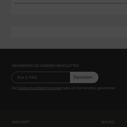
ABONNIEREN SIE UNSEREN NEWSLETTER:
Bestellen
Die
Datenschutzbestimmungen
habe ich zur Kenntnis genommen
ANSCHRIFT
SERVICE