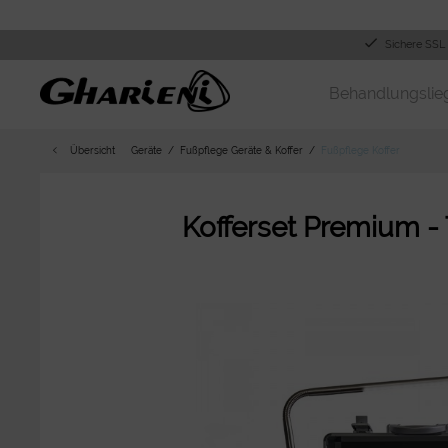
Sichere SSL
Behandlungslie
Übersicht
Geräte
Fußpflege Geräte & Koffer
Fußpflege Koffer
Kofferset Premium -