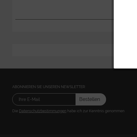
ABONNIEREN SIE UNSEREN NEWSLETTER:
Bestellen
Die
Datenschutzbestimmungen
habe ich zur Kenntnis genommen