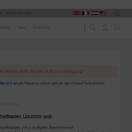
Made in Germany
terial
Sale
Website
er Artikel steht derzeit nicht zur Verfügung!
Sie sich an
um Preise zu sehen und um den Einkauf fortzuführen.
eschreibung
leifkappen, Lila 10mm, grob
leifkappen mit 2-stufigem Warnhinweis!