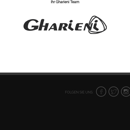
Ihr Gharieni Team
FOLGEN SIE UNS: