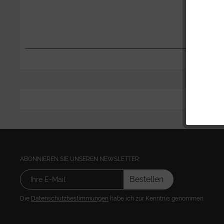
ABONNIEREN SIE UNSEREN NEWSLETTER:
Bestellen
Die
Datenschutzbestimmungen
habe ich zur Kenntnis genommen