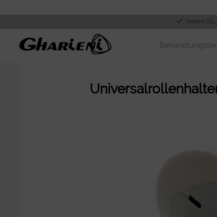
Sichere SSL
Behandlungslie
Universalrollenhalter