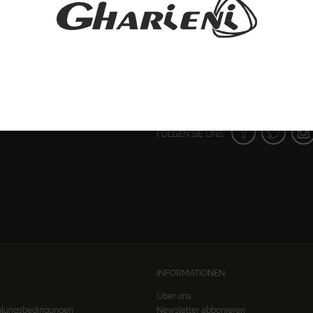
FOLGEN SIE UNS:
INFORMATIONEN
Über uns
hlungsbedingungen
Newsletter abbonieren